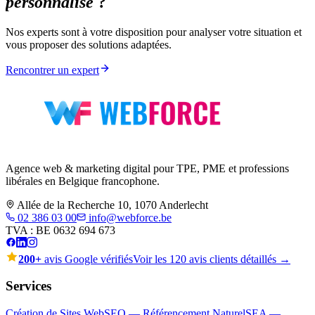
personnalisé
?
Nos experts sont à votre disposition pour analyser votre situation et
vous proposer des solutions adaptées.
Rencontrer un expert
Agence web & marketing digital pour TPE, PME et professions
libérales en Belgique francophone.
Allée de la Recherche 10, 1070 Anderlecht
02 386 03 00
info@webforce.be
TVA :
BE 0632 694 673
200+
avis Google vérifiés
Voir les 120 avis clients détaillés →
Services
Création de Sites Web
SEO — Référencement Naturel
SEA —