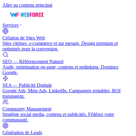
Aller au contenu principal
Services
Création de Sites Web
Sites vitrines, e-commerce et sur mesure. Design premium et
optimisés pour la conversion.
SEO — Référencement Naturel
Audit, optimisation on-page, contenu et netlinking. Dominez
Google.
SEA — Publicité Digitale
Google Ads, Meta Ads, LinkedIn. Campagnes rentables, ROI
transparent.
Community Management
Stratégie social media, contenu et publicités. Fédérez votre
communauté.
Génération de Leads