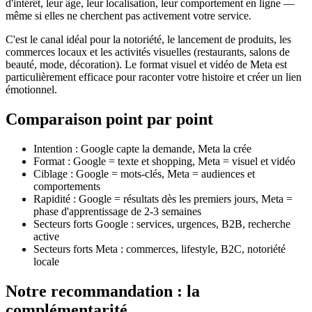
d'intérêt, leur âge, leur localisation, leur comportement en ligne —
même si elles ne cherchent pas activement votre service.
C'est le canal idéal pour la notoriété, le lancement de produits, les
commerces locaux et les activités visuelles (restaurants, salons de
beauté, mode, décoration). Le format visuel et vidéo de Meta est
particulièrement efficace pour raconter votre histoire et créer un lien
émotionnel.
Comparaison point par point
Intention : Google capte la demande, Meta la crée
Format : Google = texte et shopping, Meta = visuel et vidéo
Ciblage : Google = mots-clés, Meta = audiences et
comportements
Rapidité : Google = résultats dès les premiers jours, Meta =
phase d'apprentissage de 2-3 semaines
Secteurs forts Google : services, urgences, B2B, recherche
active
Secteurs forts Meta : commerces, lifestyle, B2C, notoriété
locale
Notre recommandation : la
complémentarité