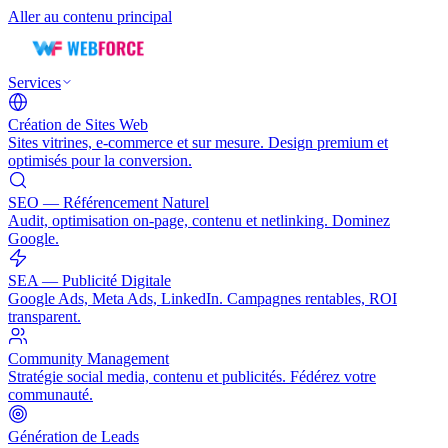
Aller au contenu principal
Services
Création de Sites Web
Sites vitrines, e-commerce et sur mesure. Design premium et
optimisés pour la conversion.
SEO — Référencement Naturel
Audit, optimisation on-page, contenu et netlinking. Dominez
Google.
SEA — Publicité Digitale
Google Ads, Meta Ads, LinkedIn. Campagnes rentables, ROI
transparent.
Community Management
Stratégie social media, contenu et publicités. Fédérez votre
communauté.
Génération de Leads