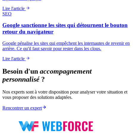
Lire l'article
SEO
Google sanctionne les sites qui détournent le bouton
retour du navigateur
Google pénalise les sites qui empêchent les internautes de revenir en
arrière. Ce qu'il faut savoir pour rester dans les clous.
Lire l'article
Besoin d'un
accompagnement
personnalisé
?
Nos experts sont à votre disposition pour analyser votre situation et
vous proposer des solutions adaptées.
Rencontrer un expert