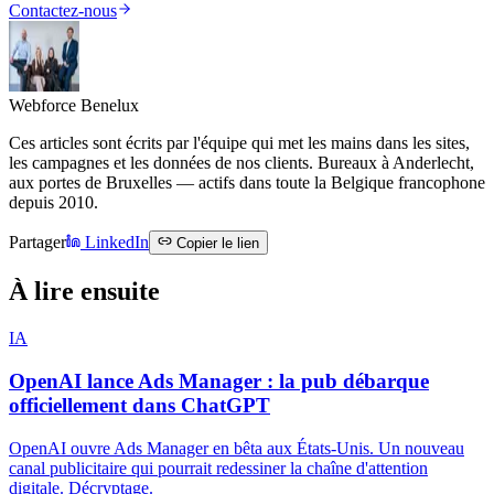
Contactez-nous
Webforce Benelux
Ces articles sont écrits par l'équipe qui met les mains dans les sites,
les campagnes et les données de nos clients. Bureaux à Anderlecht,
aux portes de Bruxelles — actifs dans toute la Belgique francophone
depuis 2010.
Partager
LinkedIn
Copier le lien
À lire ensuite
IA
OpenAI lance Ads Manager : la pub débarque
officiellement dans ChatGPT
OpenAI ouvre Ads Manager en bêta aux États-Unis. Un nouveau
canal publicitaire qui pourrait redessiner la chaîne d'attention
digitale. Décryptage.