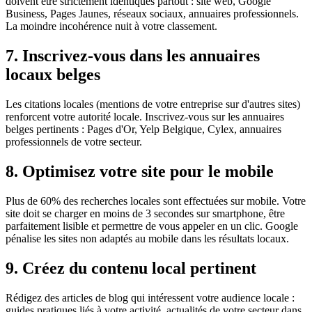
doivent être strictement identiques partout : site web, Google
Business, Pages Jaunes, réseaux sociaux, annuaires professionnels.
La moindre incohérence nuit à votre classement.
7. Inscrivez-vous dans les annuaires
locaux belges
Les citations locales (mentions de votre entreprise sur d'autres sites)
renforcent votre autorité locale. Inscrivez-vous sur les annuaires
belges pertinents : Pages d'Or, Yelp Belgique, Cylex, annuaires
professionnels de votre secteur.
8. Optimisez votre site pour le mobile
Plus de 60% des recherches locales sont effectuées sur mobile. Votre
site doit se charger en moins de 3 secondes sur smartphone, être
parfaitement lisible et permettre de vous appeler en un clic. Google
pénalise les sites non adaptés au mobile dans les résultats locaux.
9. Créez du contenu local pertinent
Rédigez des articles de blog qui intéressent votre audience locale :
guides pratiques liés à votre activité, actualités de votre secteur dans