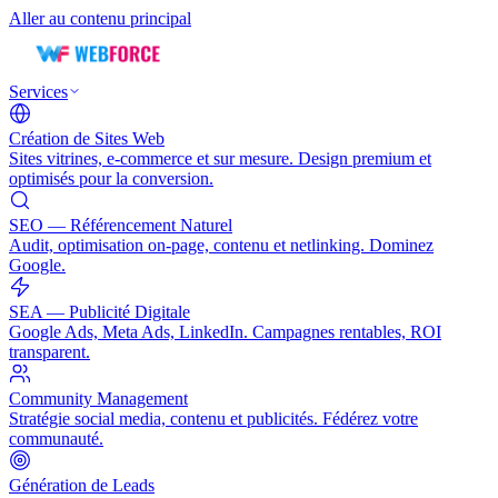
Aller au contenu principal
Services
Création de Sites Web
Sites vitrines, e-commerce et sur mesure. Design premium et
optimisés pour la conversion.
SEO — Référencement Naturel
Audit, optimisation on-page, contenu et netlinking. Dominez
Google.
SEA — Publicité Digitale
Google Ads, Meta Ads, LinkedIn. Campagnes rentables, ROI
transparent.
Community Management
Stratégie social media, contenu et publicités. Fédérez votre
communauté.
Génération de Leads