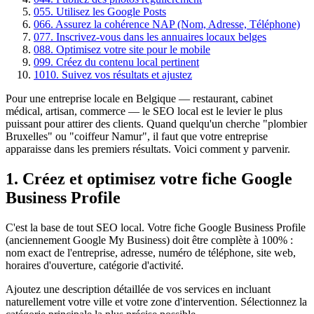
05
5. Utilisez les Google Posts
06
6. Assurez la cohérence NAP (Nom, Adresse, Téléphone)
07
7. Inscrivez-vous dans les annuaires locaux belges
08
8. Optimisez votre site pour le mobile
09
9. Créez du contenu local pertinent
10
10. Suivez vos résultats et ajustez
Pour une entreprise locale en Belgique — restaurant, cabinet
médical, artisan, commerce — le SEO local est le levier le plus
puissant pour attirer des clients. Quand quelqu'un cherche "plombier
Bruxelles" ou "coiffeur Namur", il faut que votre entreprise
apparaisse dans les premiers résultats. Voici comment y parvenir.
1. Créez et optimisez votre fiche Google
Business Profile
C'est la base de tout SEO local. Votre fiche Google Business Profile
(anciennement Google My Business) doit être complète à 100% :
nom exact de l'entreprise, adresse, numéro de téléphone, site web,
horaires d'ouverture, catégorie d'activité.
Ajoutez une description détaillée de vos services en incluant
naturellement votre ville et votre zone d'intervention. Sélectionnez la