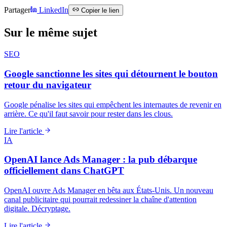
Partager
LinkedIn
Copier le lien
Sur le même sujet
SEO
Google sanctionne les sites qui détournent le bouton
retour du navigateur
Google pénalise les sites qui empêchent les internautes de revenir en
arrière. Ce qu'il faut savoir pour rester dans les clous.
Lire l'article
IA
OpenAI lance Ads Manager : la pub débarque
officiellement dans ChatGPT
OpenAI ouvre Ads Manager en bêta aux États-Unis. Un nouveau
canal publicitaire qui pourrait redessiner la chaîne d'attention
digitale. Décryptage.
Lire l'article